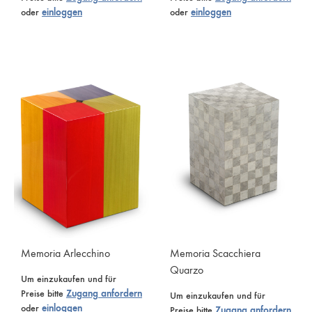
oder
einloggen
oder
einloggen
Memoria Arlecchino
Memoria Scacchiera
Quarzo
Um einzukaufen und für
Preise bitte
Zugang anfordern
Um einzukaufen und für
oder
einloggen
Preise bitte
Zugang anfordern