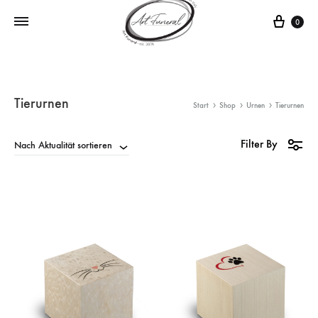
0
Tierurnen
Start
Shop
Urnen
Tierurnen
Filter By
Nach Aktualität sortieren