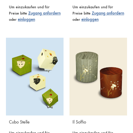
Um einzukaufen und für
Um einzukaufen und für
Preise bitte
Zugang anfordern
Preise bitte
Zugang anfordern
oder
einloggen
oder
einloggen
Cubo Stelle
Il Soffio
Um einzukaufen und für
Um einzukaufen und für