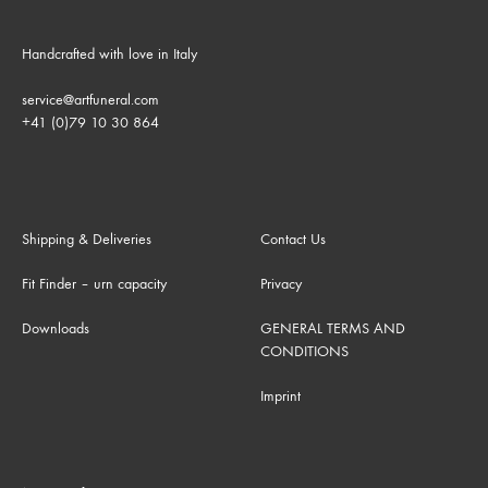
Handcrafted with love in Italy
service@artfuneral.com
+41 (0)79 10 30 864
Shipping & Deliveries
Contact Us
Fit Finder – urn capacity
Privacy
Downloads
GENERAL TERMS AND
CONDITIONS
Imprint