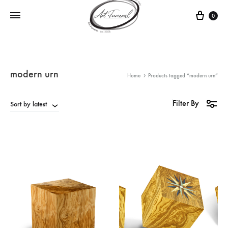
0
modern urn
Home
Products tagged “modern urn”
Filter By
Sort by latest