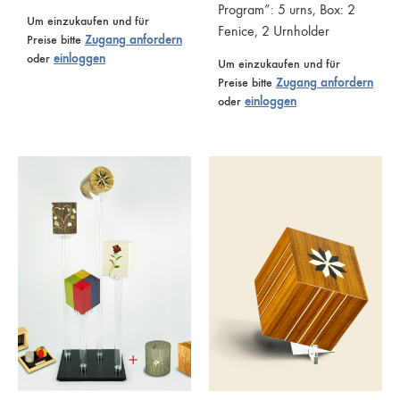
Program”: 5 urns, Box: 2
Um einzukaufen und für
Fenice, 2 Urnholder
Preise bitte
Zugang anfordern
oder
einloggen
Um einzukaufen und für
Preise bitte
Zugang anfordern
oder
einloggen