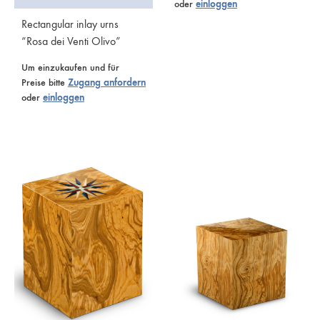
oder
einloggen
Rectangular inlay urns
“Rosa dei Venti Olivo”
Um einzukaufen und für
Preise bitte
Zugang anfordern
oder
einloggen