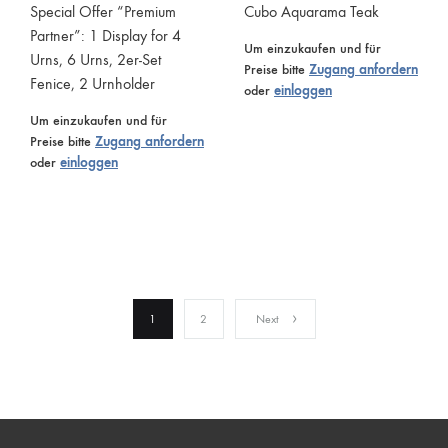
Special Offer “Premium
Cubo Aquarama Teak
Partner”: 1 Display for 4
Um einzukaufen und für
Urns, 6 Urns, 2er-Set
Preise bitte
Zugang anfordern
Fenice, 2 Urnholder
oder
einloggen
Um einzukaufen und für
Preise bitte
Zugang anfordern
oder
einloggen
1
2
Next