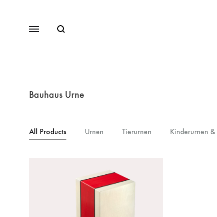
Bauhaus Urne
All Products
Urnen
Tierurnen
Kinderurnen &