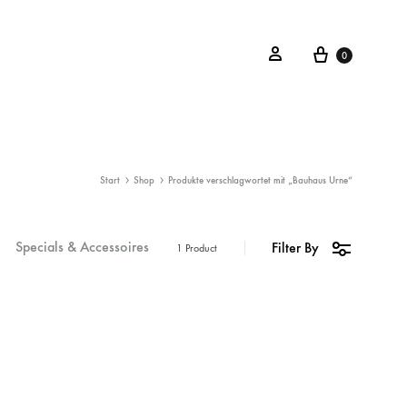
0
Start
Shop
Produkte verschlagwortet mit „Bauhaus Urne“
Specials & Accessoires
Filter By
1 Product