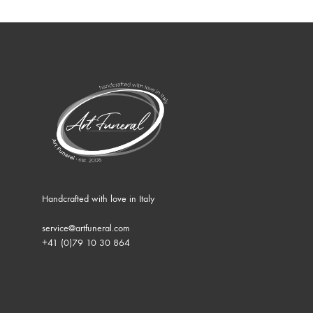
Handcrafted with love in Italy
service@artfuneral.com
+41 (0)79 10 30 864