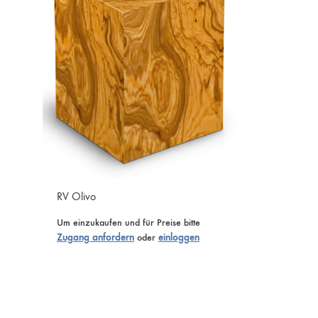
RV Olivo
Um einzukaufen und für Preise bitte
Zugang anfordern
oder
einloggen