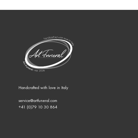
Handcrafted with love in Italy
service@artfuneral.com
+41 (0)79 10 30 864