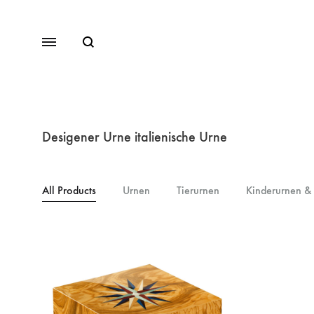
Desigener Urne italienische Urne
All Products
Urnen
Tierurnen
Kinderurnen &