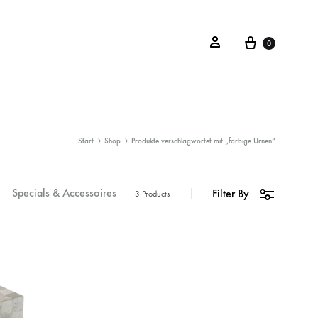
0
Start
Shop
Produkte verschlagwortet mit „farbige Urnen“
Specials & Accessoires
Filter By
3 Products