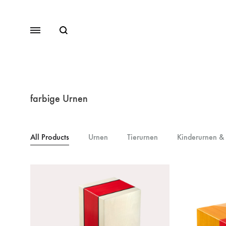
farbige Urnen
All Products
Urnen
Tierurnen
Kinderurnen &