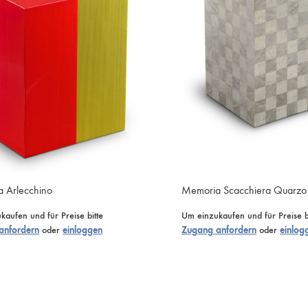
 Arlecchino
Memoria Scacchiera Quarzo
aufen und für Preise bitte
Um einzukaufen und für Preise b
anfordern
oder
einloggen
Zugang anfordern
oder
einlog