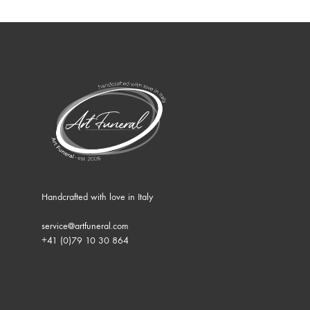
Handcrafted with love in Italy
service@artfuneral.com
+41 (0)79 10 30 864