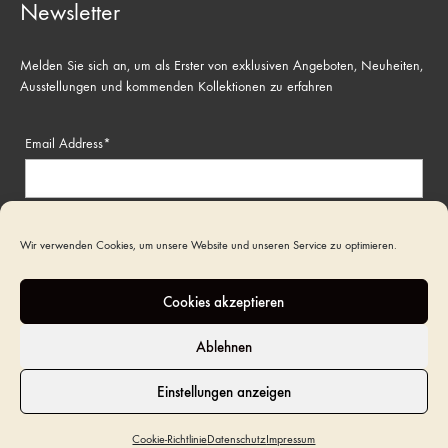
Newsletter
Melden Sie sich an, um als Erster von exklusiven Angeboten, Neuheiten,
Ausstellungen und kommenden Kollektionen zu erfahren
Email Address*
Name
Wir verwenden Cookies, um unsere Website und unseren Service zu optimieren.
Cookies akzeptieren
Ablehnen
Einstellungen anzeigen
©2022 Art Funeral. All rights reserved
Cookie-Richtlinie
Datenschutz
Impressum