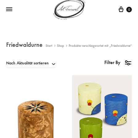
0
Friedwaldurne
Start
Shop
Produkte verschlagwortet mit „Friedwaldurne“
Filter By
Nach Aktualität sortieren