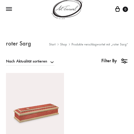
0
roter Sarg
Start
Shop
Produkte verschlagwortet mit „roter Sarg“
Filter By
Nach Aktualität sortieren