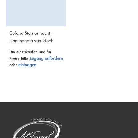
Cofano Sternennacht –
Hommage a van Gogh
Um einzukaufen und für
Preise bitte
Zugang anfordern
oder
einloggen