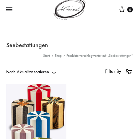
0
Seebestattungen
Start
Shop
Produkte verschlagwortet mit „Seebestattungen“
Filter By
Nach Aktualität sortieren