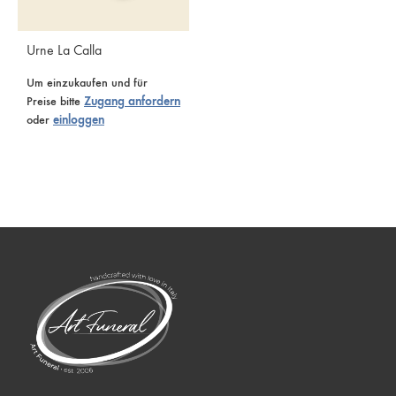
Urne La Calla
Um einzukaufen und für
Preise bitte
Zugang anfordern
oder
einloggen