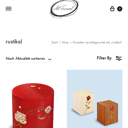
0
rustikal
Start
Shop
Produkte verschlagwortet mit „rustikal“
Filter By
Nach Aktualität sortieren